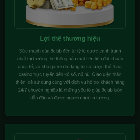
Lợi thế thương hiệu
Sức mạnh của 9club đến từ tỷ lệ cược cạnh tranh
nhất thị trường, hệ thống bảo mật tiên tiến đạt chuẩn
quốc tế, và kho game đa dạng từ cá cược thể thao,
casino trực tuyến đến xổ số, nổ hũ. Giao diện thân
thiện, dễ sử dụng cùng với dịch vụ hỗ trợ khách hàng
24/7 chuyên nghiệp là những yếu tố giúp 9club luôn
dẫn đầu và được người chơi tin tưởng.