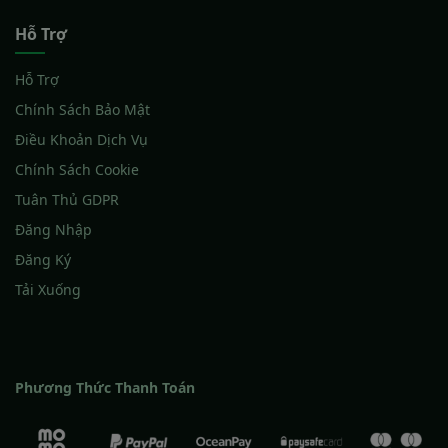
Hỗ Trợ
Hỗ Trợ
Chính Sách Bảo Mật
Điều Khoản Dịch Vụ
Chính Sách Cookie
Tuân Thủ GDPR
Đăng Nhập
Đăng Ký
Tải Xuống
Phương Thức Thanh Toán