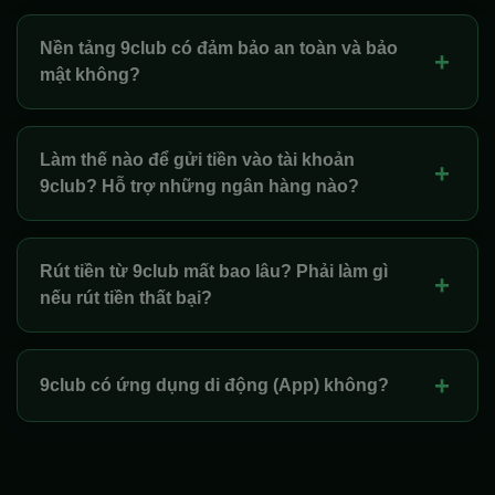
Nền tảng 9club có đảm bảo an toàn và bảo
+
mật không?
Làm thế nào để gửi tiền vào tài khoản
+
9club? Hỗ trợ những ngân hàng nào?
Rút tiền từ 9club mất bao lâu? Phải làm gì
+
nếu rút tiền thất bại?
+
9club có ứng dụng di động (App) không?