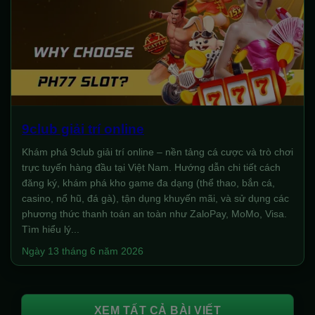
9club giải trí online
Khám phá 9club giải trí online – nền tảng cá cược và trò chơi
trực tuyến hàng đầu tại Việt Nam. Hướng dẫn chi tiết cách
đăng ký, khám phá kho game đa dạng (thể thao, bắn cá,
casino, nổ hũ, đá gà), tận dụng khuyến mãi, và sử dụng các
phương thức thanh toán an toàn như ZaloPay, MoMo, Visa.
Tìm hiểu lý...
Ngày 13 tháng 6 năm 2026
XEM TẤT CẢ BÀI VIẾT