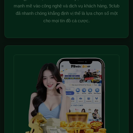
mạnh mẽ vào công nghệ và dịch vụ khách hàng, 9club
đã nhanh chóng khẳng định vị thế là lựa chọn số một
cho mọi tín đồ cá cược.