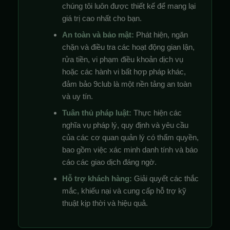
chúng tôi luôn được thiết kế để mang lại
giá trị cao nhất cho bạn.
An toàn và bảo mật:
Phát hiện, ngăn
chặn và điều tra các hoạt động gian lận,
rửa tiền, vi phạm điều khoản dịch vụ
hoặc các hành vi bất hợp pháp khác,
đảm bảo 9club là một nền tảng an toàn
và uy tín.
Tuân thủ pháp luật:
Thực hiện các
nghĩa vụ pháp lý, quy định và yêu cầu
của các cơ quan quản lý có thẩm quyền,
bao gồm việc xác minh danh tính và báo
cáo các giao dịch đáng ngờ.
Hỗ trợ khách hàng:
Giải quyết các thắc
mắc, khiếu nại và cung cấp hỗ trợ kỹ
thuật kịp thời và hiệu quả.