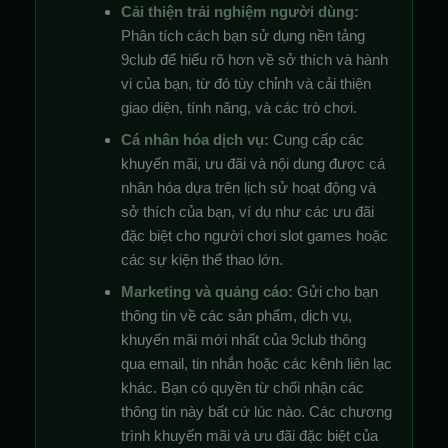
Cải thiện trải nghiệm người dùng:
Phân tích cách bạn sử dụng nền tảng
9club để hiểu rõ hơn về sở thích và hành
vi của bạn, từ đó tùy chỉnh và cải thiện
giao diện, tính năng, và các trò chơi.
Cá nhân hóa dịch vụ:
Cung cấp các
khuyến mãi, ưu đãi và nội dung được cá
nhân hóa dựa trên lịch sử hoạt động và
sở thích của bạn, ví dụ như các ưu đãi
đặc biệt cho người chơi slot games hoặc
các sự kiện thể thao lớn.
Marketing và quảng cáo:
Gửi cho bạn
thông tin về các sản phẩm, dịch vụ,
khuyến mãi mới nhất của 9club thông
qua email, tin nhắn hoặc các kênh liên lạc
khác. Bạn có quyền từ chối nhận các
thông tin này bất cứ lúc nào. Các chương
trình khuyến mãi và ưu đãi đặc biệt của