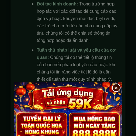
Đối tác kinh doanh:
Trong trường hợp
hợp tác với các đối tác để cung cấp các
dịch vụ hoặc khuyến mãi đặc biệt (ví dụ:
các trò chơi mới từ các nhà cung cấp uy
tín), chúng tôi có thể chia sẻ thông tin
tổng hợp hoặc đã ẩn danh.
Tuân thủ pháp luật và yêu cầu của cơ
quan:
Chúng tôi có thể tiết lộ thông tin
của bạn nếu pháp luật yêu cầu hoặc khi
chúng tôi tin rằng việc tiết lộ đó là cần
thiết để tuân thủ một quy trình pháp lý,
bảo vệ quyền, tài sản hoặc sự an toàn
×
của 9club, người dùng của chúng tôi
hoặc công chúng. Điều này bao gồm việc
chia sẻ dữ liệu với các cơ quan chống
gian lận và chống rửa tiền.
Chuyển nhượng kinh doanh:
Trong
trường hợp 9club sáp nhập, mua lại, tái