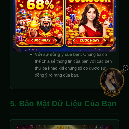
cơ cấu hoặc bán một phần hoặc toàn bộ
tài sản, thông tin cá nhân của bạn có thể
được chuyển giao như một phần của
giao dịch đó. Chúng tôi sẽ thông báo cho
bạn về bất kỳ thay đổi quyền sở hữu
hoặc kiểm soát thông tin cá nhân của
bạn.
Với sự đồng ý của bạn:
Chúng tôi có
thể chia sẻ thông tin của bạn với các bên
×
thứ ba khác khi chúng tôi có được sự
đồng ý rõ ràng của bạn.
5. Bảo Mật Dữ Liệu Của Bạn