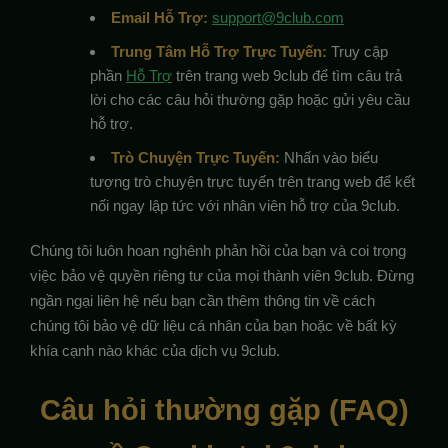
Email Hỗ Trợ:
support@9club.com
Trung Tâm Hỗ Trợ Trực Tuyến:
Truy cập
phần
Hỗ Trợ
trên trang web 9club để tìm câu trả
lời cho các câu hỏi thường gặp hoặc gửi yêu cầu
hỗ trợ.
Trò Chuyện Trực Tuyến:
Nhấn vào biểu
tượng trò chuyện trực tuyến trên trang web để kết
nối ngay lập tức với nhân viên hỗ trợ của 9club.
Chúng tôi luôn hoan nghênh phản hồi của bạn và coi trọng
việc bảo vệ quyền riêng tư của mọi thành viên 9club. Đừng
ngần ngại liên hệ nếu bạn cần thêm thông tin về cách
chúng tôi bảo vệ dữ liệu cá nhân của bạn hoặc về bất kỳ
khía cạnh nào khác của dịch vụ 9club.
Câu hỏi thường gặp (FAQ)