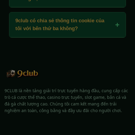
9club có chia sẻ thông tin cookie của
+
tôi với bên thứ ba không?
9CLUB là nền tảng giải trí trực tuyến hàng đầu, cung cấp các
trò cá cược thể thao, casino trực tuyến, slot game, bắn cá và
đá gà chất lượng cao. Chúng tôi cam kết mang đến trải
nghiệm an toàn, công bằng và đầy ưu đãi cho người chơi.