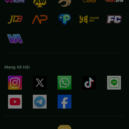
Mạng Xã Hội