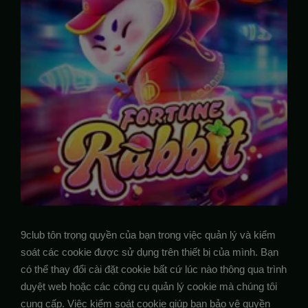
9club tôn trọng quyền của bạn trong việc quản lý và kiểm
soát các cookie được sử dụng trên thiết bị của mình. Bạn
có thể thay đổi cài đặt cookie bất cứ lúc nào thông qua trình
duyệt web hoặc các công cụ quản lý cookie mà chúng tôi
cung cấp. Việc kiểm soát cookie giúp bạn bảo vệ quyền