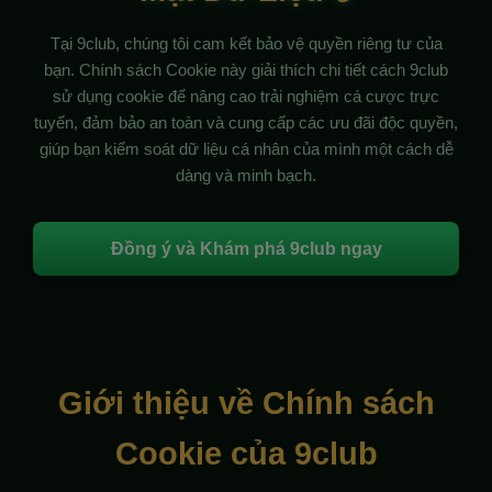
Tại 9club, chúng tôi cam kết bảo vệ quyền riêng tư của
bạn. Chính sách Cookie này giải thích chi tiết cách 9club
sử dụng cookie để nâng cao trải nghiệm cá cược trực
tuyến, đảm bảo an toàn và cung cấp các ưu đãi độc quyền,
giúp bạn kiểm soát dữ liệu cá nhân của mình một cách dễ
dàng và minh bạch.
Đồng ý và Khám phá 9club ngay
Giới thiệu về Chính sách
Cookie của 9club