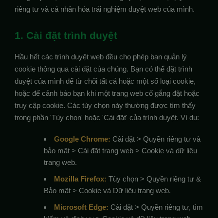
riêng tư và cá nhân hóa trải nghiệm duyệt web của mình.
1. Cài đặt trình duyệt
Hầu hết các trình duyệt web đều cho phép bạn quản lý
cookie thông qua cài đặt của chúng. Bạn có thể đặt trình
duyệt của mình để từ chối tất cả hoặc một số loại cookie,
hoặc để cảnh báo bạn khi một trang web cố gắng đặt hoặc
truy cập cookie. Các tùy chọn này thường được tìm thấy
trong phần 'Tùy chọn' hoặc 'Cài đặt' của trình duyệt. Ví dụ:
Google Chrome:
Cài đặt > Quyền riêng tư và
bảo mật > Cài đặt trang web > Cookie và dữ liệu
trang web.
Mozilla Firefox:
Tùy chọn > Quyền riêng tư &
Bảo mật > Cookie và Dữ liệu trang web.
Microsoft Edge:
Cài đặt > Quyền riêng tư, tìm