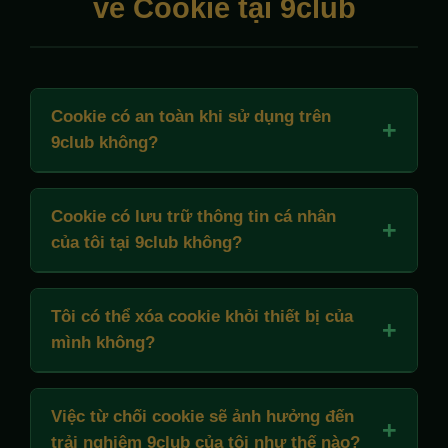
về Cookie tại 9club
Cookie có an toàn khi sử dụng trên
+
9club không?
Cookie có lưu trữ thông tin cá nhân
+
của tôi tại 9club không?
Tôi có thể xóa cookie khỏi thiết bị của
+
mình không?
Việc từ chối cookie sẽ ảnh hưởng đến
+
trải nghiệm 9club của tôi như thế nào?