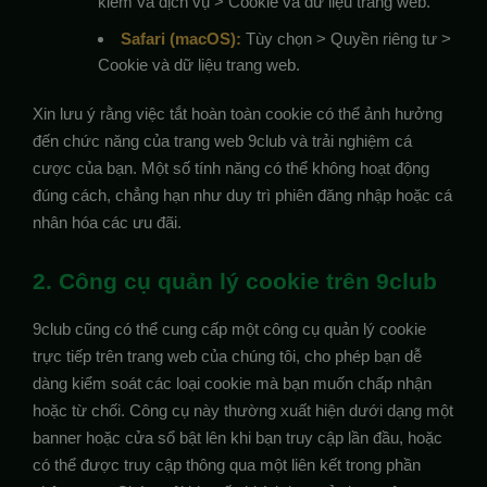
kiếm và dịch vụ > Cookie và dữ liệu trang web.
Safari (macOS):
Tùy chọn > Quyền riêng tư >
Cookie và dữ liệu trang web.
Xin lưu ý rằng việc tắt hoàn toàn cookie có thể ảnh hưởng
đến chức năng của trang web 9club và trải nghiệm cá
cược của bạn. Một số tính năng có thể không hoạt động
đúng cách, chẳng hạn như duy trì phiên đăng nhập hoặc cá
nhân hóa các ưu đãi.
2. Công cụ quản lý cookie trên 9club
9club cũng có thể cung cấp một công cụ quản lý cookie
trực tiếp trên trang web của chúng tôi, cho phép bạn dễ
dàng kiểm soát các loại cookie mà bạn muốn chấp nhận
hoặc từ chối. Công cụ này thường xuất hiện dưới dạng một
banner hoặc cửa sổ bật lên khi bạn truy cập lần đầu, hoặc
có thể được truy cập thông qua một liên kết trong phần