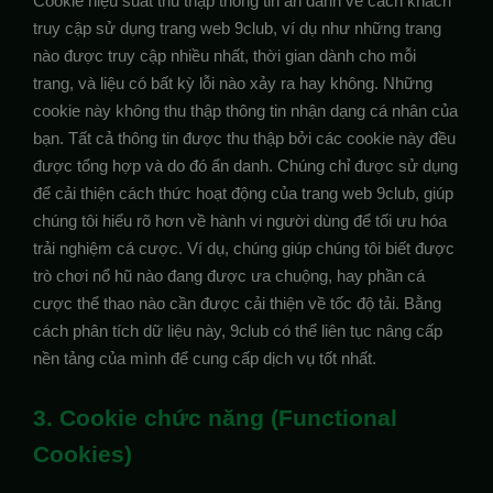
Cookie hiệu suất thu thập thông tin ẩn danh về cách khách
truy cập sử dụng trang web 9club, ví dụ như những trang
nào được truy cập nhiều nhất, thời gian dành cho mỗi
trang, và liệu có bất kỳ lỗi nào xảy ra hay không. Những
cookie này không thu thập thông tin nhận dạng cá nhân của
bạn. Tất cả thông tin được thu thập bởi các cookie này đều
được tổng hợp và do đó ẩn danh. Chúng chỉ được sử dụng
để cải thiện cách thức hoạt động của trang web 9club, giúp
chúng tôi hiểu rõ hơn về hành vi người dùng để tối ưu hóa
trải nghiệm cá cược. Ví dụ, chúng giúp chúng tôi biết được
trò chơi nổ hũ nào đang được ưa chuộng, hay phần cá
cược thể thao nào cần được cải thiện về tốc độ tải. Bằng
cách phân tích dữ liệu này, 9club có thể liên tục nâng cấp
nền tảng của mình để cung cấp dịch vụ tốt nhất.
3. Cookie chức năng (Functional
Cookies)