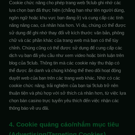
Cookie chức năng cho phép trang web 9club ghi nhớ các
lựa chọn bạn đã thực hiện (chẳng hạn như tên người dùng,
ngôn ngữ hoặc khu vực bạn đang ở) và cung cấp các tính
năng nâng cao, cá nhân hóa hơn. Ví dụ, chúng có thể được
sử dụng để ghi nhớ thay đổi về kích thước văn bản, phông
chữ và các phần khác của trang web mà bạn có thể tùy
chỉnh. Chúng cũng có thể được sử dụng để cung cấp các
dịch vụ bạn đã yêu cầu như xem video hoặc bình luận trên
blog của 9club. Thông tin mà các cookie này thu thập có
thể được ẩn danh và chúng không thể theo dõi hoạt động
duyệt web của bạn trên các trang web khác. Nhờ có các
cookie chức năng, trải nghiệm của bạn tại 9club trở nên
thuận tiện và phù hợp với sở thích cá nhân hơn, từ việc lựa
chọn bàn casino trực tuyến yêu thích đến việc nhận các
thông báo về ưu đãi.
4. Cookie quảng cáo/nhắm mục tiêu
(Advertising/Targeting Cookies)