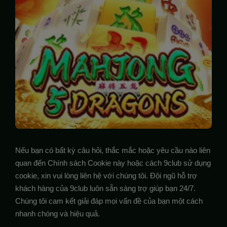
Nếu bạn có bất kỳ câu hỏi, thắc mắc hoặc yêu cầu nào liên
quan đến Chính sách Cookie này hoặc cách 9club sử dụng
cookie, xin vui lòng liên hệ với chúng tôi. Đội ngũ hỗ trợ
khách hàng của 9club luôn sẵn sàng trợ giúp bạn 24/7.
Chúng tôi cam kết giải đáp mọi vấn đề của bạn một cách
nhanh chóng và hiệu quả.