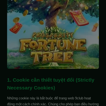
1. Cookie cần thiết tuyệt đối (Strictly
Necessary Cookies)
Những cookie này là bắt buộc để trang web 9club hoạt
động một cách chính xác. Chúng cho phép bạn điều hướng