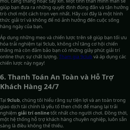
mỏi, căng thẳng hoặc say xỉn. Một tinh thần minh mẫn sẽ
giúp bạn đưa ra những quyết định đúng đắn và tận hưởng
trò chơi một cách trọn vẹn nhất. Hãy coi đây là một hình
thức giải trí và không để nó ảnh hưởng đến cuộc sống
hàng ngày của bạn.
Áp dụng những mẹo và chiến lược trên sẽ giúp bạn tối ưu
hóa trải nghiệm tại 9club, không chỉ tăng cơ hội chiến
thắng mà còn đảm bảo bạn có những giây phút giải trí
online thực sự chất lượng.
Tham gia 9club
và áp dụng các
chiến lược này ngay!
6. Thanh Toán An Toàn và Hỗ Trợ
Khách Hàng 24/7
Tại
9club
, chúng tôi hiểu rằng sự tiện lợi và an toàn trong
giao dịch tài chính là yếu tố then chốt để mang lại trải
nghiệm
giải trí online
tốt nhất cho người chơi. Đồng thời,
một hệ thống hỗ trợ khách hàng chuyên nghiệp, luôn sẵn
sàng là điều không thể thiếu.