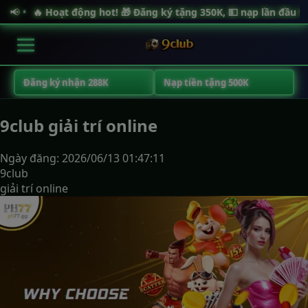
📢
Hoạt động hot! 🎁 Đăng ký tặng 350K, 💵 nạp lần đầu thêm 500K,
Đăng ký nhận 288K
Nạp tiền tặng 500K
9club giải trí online
Ngày đăng: 2026/06/13 01:47:11
9club
giải trí online