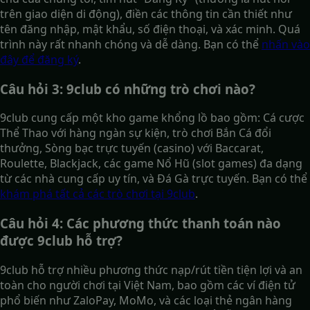
trên giao diện di động), điền các thông tin cần thiết như
tên đăng nhập, mật khẩu, số điện thoại, và xác minh. Quá
trình này rất nhanh chóng và dễ dàng. Bạn có thể
nhấn vào
đây để đăng ký
.
Câu hỏi 3: 9club có những trò chơi nào?
9club cung cấp một kho game khổng lồ bao gồm: Cá cược
Thể Thao với hàng ngàn sự kiện, trò chơi Bắn Cá đổi
thưởng, Sòng bạc trực tuyến (casino) với Baccarat,
Roulette, Blackjack, các game Nổ Hũ (slot games) đa dạng
từ các nhà cung cấp uy tín, và Đá Gà trực tuyến. Bạn có thể
khám phá tất cả các trò chơi tại 9club
.
Câu hỏi 4: Các phương thức thanh toán nào
được 9club hỗ trợ?
9club hỗ trợ nhiều phương thức nạp/rút tiền tiện lợi và an
toàn cho người chơi tại Việt Nam, bao gồm các ví điện tử
phổ biến như ZaloPay, MoMo, và các loại thẻ ngân hàng