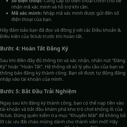
Số điện thoại:
Cung cấp số điện thoại chính chủ để
nhận mã xác minh và hỗ trợ khi cần.
Mã xác minh:
Nhập mã xác minh được gửi đến số
điện thoại của bạn.
Hãy đảm bảo bạn đã đọc và đồng ý với các Điều khoản &
Điều kiện của 9club trước khi hoàn tất.
Bước 4: Hoàn Tất Đăng Ký
Sau khi điền đầy đủ thông tin và xác nhận, nhấn nút “Đăng
Ký” hoặc “Hoàn Tất”. Hệ thống sẽ xử lý yêu cầu của bạn và
thông báo đăng ký thành công. Bạn sẽ được tự động đăng
nhập vào tài khoản của mình.
Bước 5: Bắt Đầu Trải Nghiệm
Ngay sau khi đăng ký thành công, bạn có thể nạp tiền vào
tài khoản và bắt đầu khám phá kho trò chơi khổng lồ của
9club. Đừng quên kiểm tra mục “Khuyến Mãi” để không bỏ
lỡ các ưu đãi chào mừng dành cho thành viên mới! Hãy