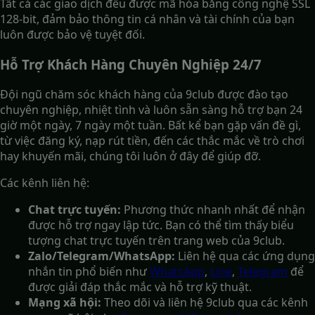
Tất cả các giao dịch đều được mã hóa bằng công nghệ SSL
128-bit, đảm bảo thông tin cá nhân và tài chính của bạn
luôn được bảo vệ tuyệt đối.
Hỗ Trợ Khách Hàng Chuyên Nghiệp 24/7
Đội ngũ chăm sóc khách hàng của 9club được đào tạo
chuyên nghiệp, nhiệt tình và luôn sẵn sàng hỗ trợ bạn 24
giờ một ngày, 7 ngày một tuần. Bất kể bạn gặp vấn đề gì,
từ việc đăng ký, nạp rút tiền, đến các thắc mắc về trò chơi
hay khuyến mãi, chúng tôi luôn ở đây để giúp đỡ.
Các kênh liên hệ:
Chat trực tuyến:
Phương thức nhanh nhất để nhận
được hỗ trợ ngay lập tức. Bạn có thể tìm thấy biểu
tượng chat trực tuyến trên trang web của 9club.
Zalo/Telegram/WhatsApp:
Liên hệ qua các ứng dụng
nhắn tin phổ biến như
WhatsApp
,
Line
,
Telegram
để
được giải đáp thắc mắc và hỗ trợ kỹ thuật.
Mạng xã hội:
Theo dõi và liên hệ 9club qua các kênh