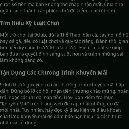
cược số tiền mà bạn không thể chấp nhận mất. Chia nhỏ
ngân sách thành các phiên chơi để kiểm soát tốt hơn.
Tìm Hiểu Kỹ Luật Chơi
Mỗi trò chơi tại 9club, dù là Thể Thao, bắn cá, casino, nổ hũ
hay đá gà, đều có luật chơi và quy tắc riêng. Dành thời gian
tìm hiểu kỹ càng trước khi đặt cược. Hiểu rõ luật sẽ giúp
bạn đưa ra quyết định sáng suốt hơn và tránh những sai
lầm không đáng có.
Tận Dụng Các Chương Trình Khuyến Mãi
9club thường xuyên có các chương trình khuyến mãi hấp
dẫn. Đừng bỏ lỡ cơ hội nhận tiền thưởng chào mừng, hoàn
trả, hoặc các ưu đãi nạp tiền. Hãy luôn kiểm tra mục
“Khuyến Mãi” trên trang web để cập nhật những ưu đãi
mới nhất. Tuy nhiên, hãy đọc kỹ điều kiện và điều khoản
của từng khuyến mãi để đảm bảo bạn hiểu rõ cách thức
nhận và sử dụng.