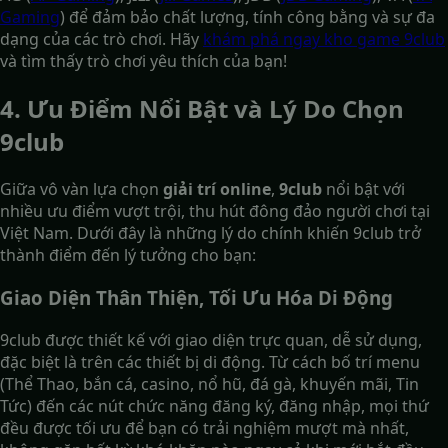
Gaming
) để đảm bảo chất lượng, tính công bằng và sự đa
dạng của các trò chơi. Hãy
khám phá ngay kho game 9club
và tìm thấy trò chơi yêu thích của bạn!
4. Ưu Điểm Nổi Bật và Lý Do Chọn
9club
Giữa vô vàn lựa chọn
giải trí online
,
9club
nổi bật với
nhiều ưu điểm vượt trội, thu hút đông đảo người chơi tại
Việt Nam. Dưới đây là những lý do chính khiến 9club trở
thành điểm đến lý tưởng cho bạn:
Giao Diện Thân Thiện, Tối Ưu Hóa Di Động
9club được thiết kế với giao diện trực quan, dễ sử dụng,
đặc biệt là trên các thiết bị di động. Từ cách bố trí menu
(Thể Thao, bắn cá, casino, nổ hũ, đá gà, khuyến mãi, Tin
Tức) đến các nút chức năng đăng ký, đăng nhập, mọi thứ
đều được tối ưu để bạn có trải nghiệm mượt mà nhất,