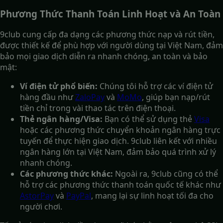
Phương Thức Thanh Toán Linh Hoạt và An Toàn
9club cung cấp đa dạng các phương thức nạp và rút tiền,
được thiết kế để phù hợp với người dùng tại Việt Nam, đảm
bảo mọi giao dịch diễn ra nhanh chóng, an toàn và bảo
mật:
Ví điện tử phổ biến:
Chúng tôi hỗ trợ các ví điện tử
hàng đầu như
ZaloPay
và
MoMo
, giúp bạn nạp/rút
tiền chỉ trong vài thao tác trên điện thoại.
Thẻ ngân hàng/Visa:
Bạn có thể sử dụng thẻ
Visa
hoặc các phương thức chuyển khoản ngân hàng trực
tuyến để thực hiện giao dịch. 9club liên kết với nhiều
ngân hàng lớn tại Việt Nam, đảm bảo quá trình xử lý
nhanh chóng.
Các phương thức khác:
Ngoài ra, 9club cũng có thể
hỗ trợ các phương thức thanh toán quốc tế khác như
AstorPay
và
PayPal
, mang lại sự linh hoạt tối đa cho
người chơi.